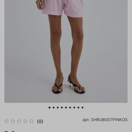
арт.
SHRUB007PINKOS
(0)