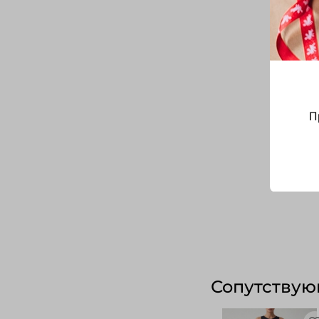
П
Сопутствую