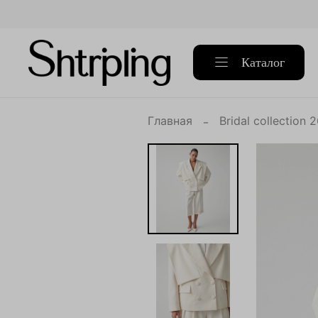
Каталог
Главная
Bridal collection 