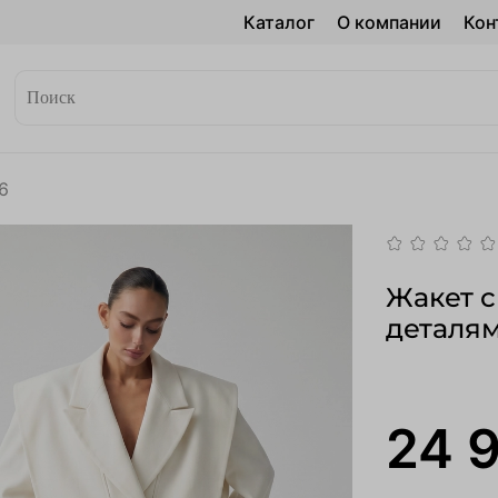
Каталог
О компании
Кон
26
Жакет 
деталям
24 