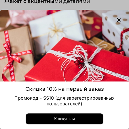
Жакет с акцентными деталями
24 990 ₽
В корзину
Купить в 1 клик
Добавить в сравнение
Скидка 10% на первый заказ
Промокод - SS10 (для зарегестрированных
пользователей)
Выбрать
К покупкам