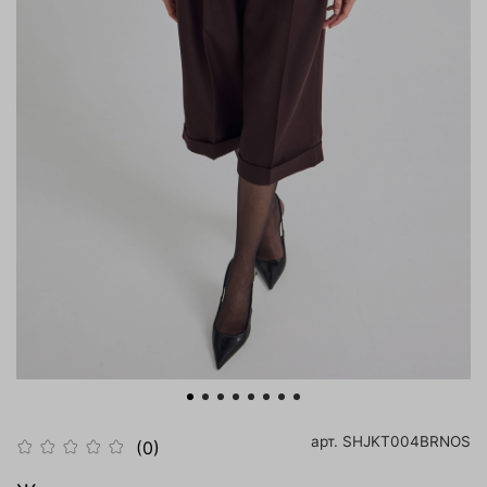
арт.
SHJKT004BRNOS
(0)