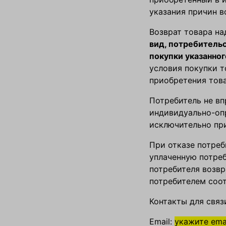
указания причин в
Возврат товара на
вид, потребитель
покупки указанног
условия покупки т
приобретения това
Потребитель не вп
индивидуально-оп
исключительно пр
При отказе потреб
уплаченную потреб
потребителя возвр
потребителем соо
Контакты для связ
Email:
укажите ema