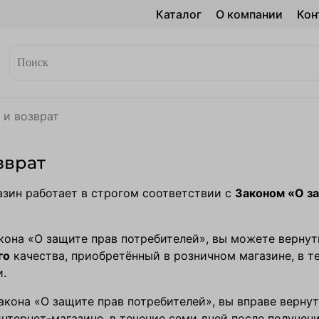
Каталог
О компании
Кон
 и возврат
зврат
зин работает в строгом соответствии с
Законом «О з
акона «О защите прав потребителей», вы можете вернут
го
качества, приобретённый в розничном магазине, в те
и.
 Закона «О защите прав потребителей», вы вправе верну
нтернет-магазине, в течение семи дней после получени