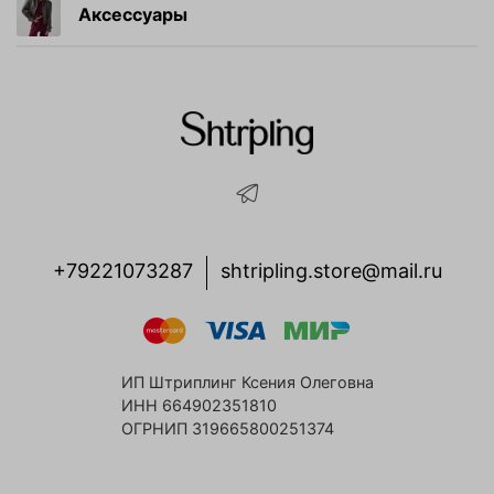
Аксессуары
+79221073287
shtripling.store@mail.ru
ИП Штриплинг Ксения Олеговна
ИНН 664902351810
ОГРНИП 319665800251374