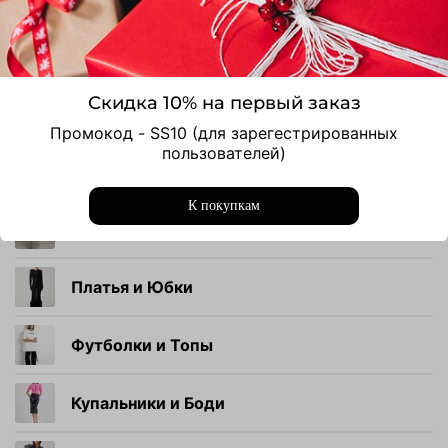
Верхняя одежда
Скидка 10% на первый заказ
Жакеты
Промокод - SS10 (для зарегестрированных
пользователей)
Рубашки и Блузы
К покупкам
Брюки и Шорты
Платья и Юбки
Футболки и Топы
Купальники и Боди