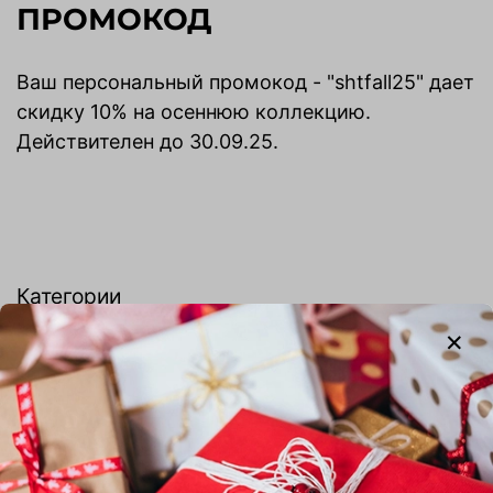
ПРОМОКОД
Ваш персональный промокод - "shtfall25" дает
скидку 10% на осеннюю коллекцию.
Действителен до 30.09.25.
Категории
Bridal collection 26
Summer 26
Все товары